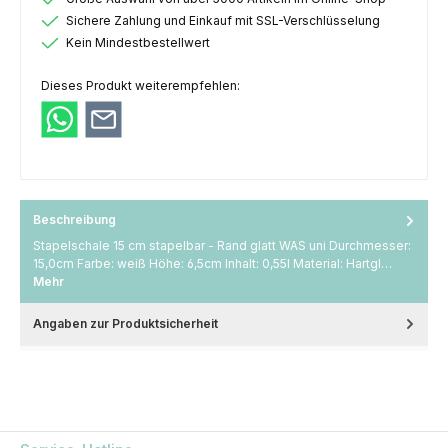
Sichere Zahlung und Einkauf mit SSL-Verschlüsselung
Kein Mindestbestellwert
Dieses Produkt weiterempfehlen:
Beschreibung
Stapelschale 15 cm stapelbar - Rand glatt WAS uni Durchmesser:
15,0cm Farbe: weiß Höhe: 6,5cm Inhalt: 0,55l Material: Hartgl…
Mehr
Angaben zur Produktsicherheit