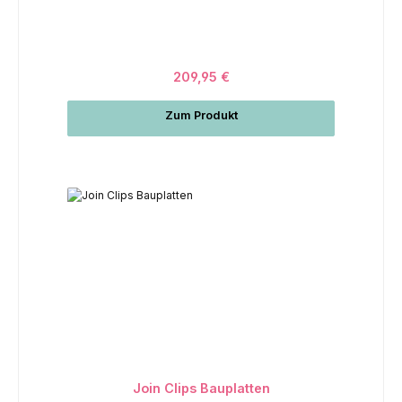
209,95 €
Zum Produkt
Join Clips Bauplatten