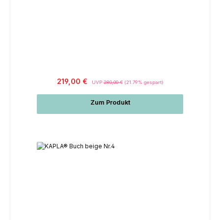
Regulärer Preis:
219,00 €
UVP
280,00 €
(21.79% gespart)
Zum Produkt