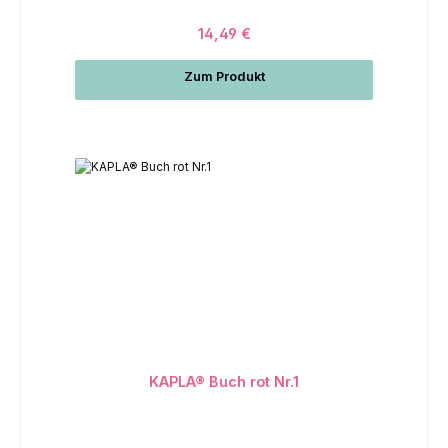
14,49 €
Zum Produkt
KAPLA® Buch rot Nr.1