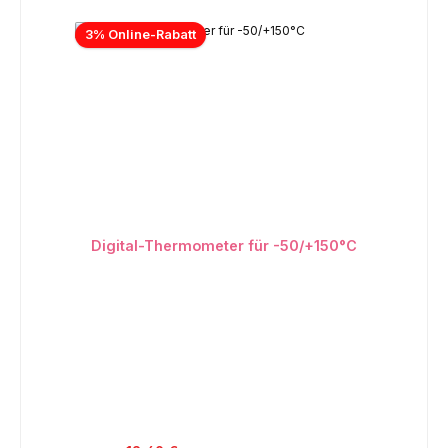
3% Online-Rabatt
Digital-Thermometer für -50/+150°C