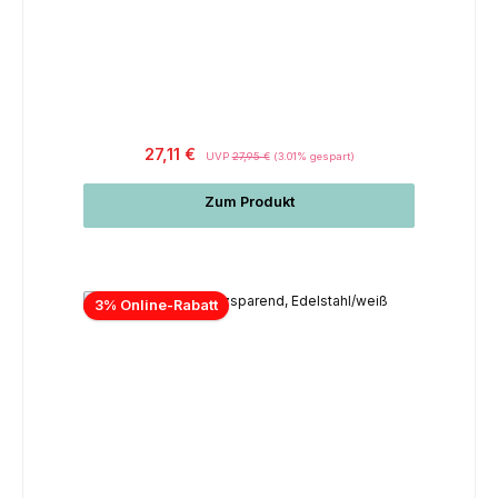
27,11 €
UVP
27,95 €
(3.01% gespart)
Zum Produkt
3% Online-Rabatt