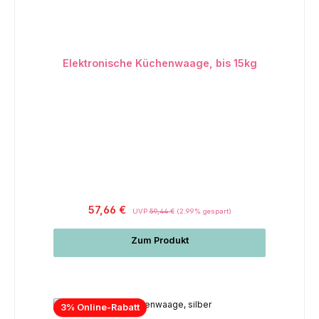
Elektronische Küchenwaage, bis 15kg
57,66 €
UVP
59,44 €
(2.99% gespart)
Zum Produkt
3% Online-Rabatt