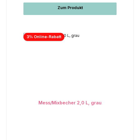
Zum Produkt
3% Online-Rabatt
Mess/Mixbecher 2,0 L, grau