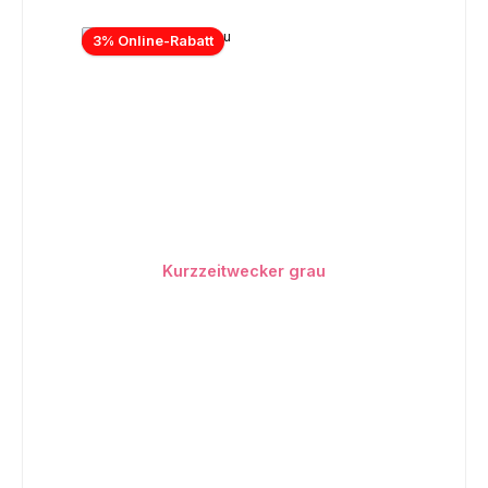
3% Online-Rabatt
Kurzzeitwecker grau