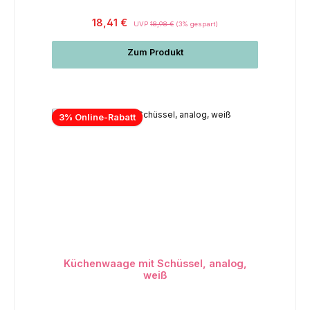
18,41 €
UVP
18,98 €
(3% gespart)
Zum Produkt
3% Online-Rabatt
Küchenwaage mit Schüssel, analog,
weiß