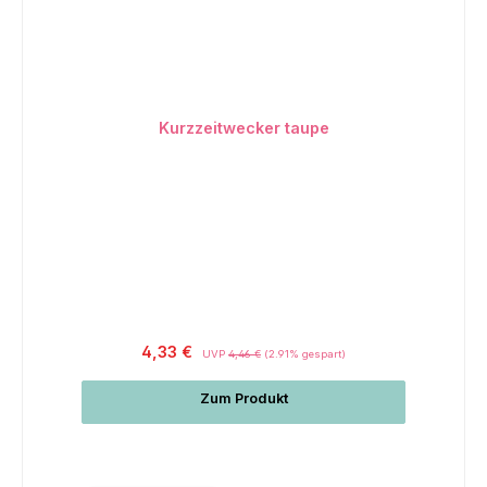
Kurzzeitwecker taupe
4,33 €
UVP
4,46 €
(2.91% gespart)
Zum Produkt