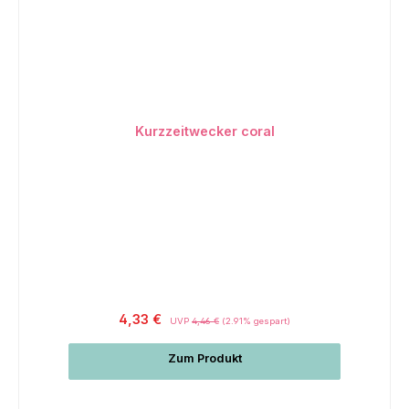
Kurzzeitwecker coral
4,33 €
UVP
4,46 €
(2.91% gespart)
Zum Produkt