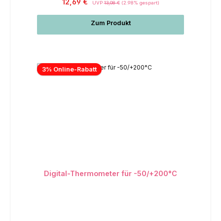
12,69 €
UVP
13,08 €
(2.98% gespart)
Zum Produkt
3% Online-Rabatt
Digital-Thermometer für -50/+200°C