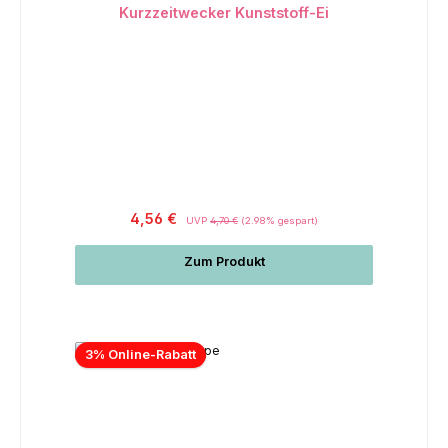
Kurzzeitwecker Kunststoff-Ei
4,56 €
UVP
4,70 €
(2.98% gespart)
Zum Produkt
3% Online-Rabatt