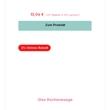
13,04 €
UVP
13,44 €
(2.98% gespart)
Zum Produkt
3% Online-Rabatt
Glas-Küchenwaage