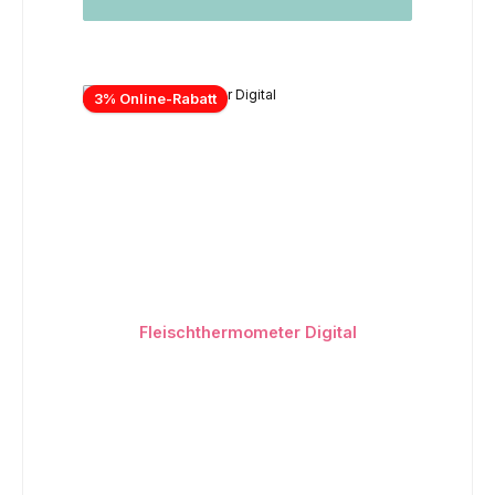
3% Online-Rabatt
Fleischthermometer Digital