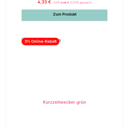
4,33 €
UVP
4,46 €
(2.91% gespart)
Zum Produkt
3% Online-Rabatt
Kurzzeitwecker grün