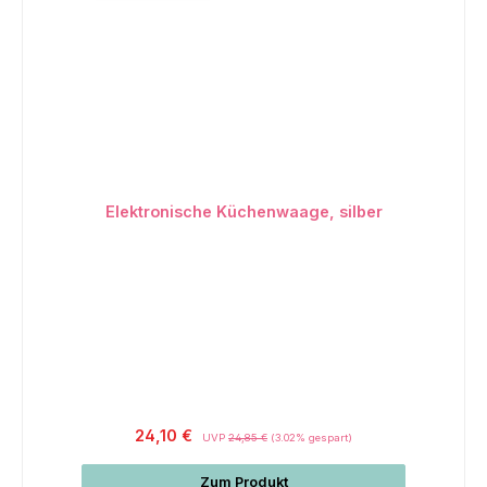
Elektronische Küchenwaage, silber
24,10 €
UVP
24,85 €
(3.02% gespart)
Zum Produkt