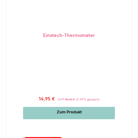
Einstech-Thermometer
14,95 €
UVP
15,41 €
(2.99% gespart)
Zum Produkt