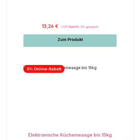
13,26 €
UVP
13,67 €
(3% gespart)
Zum Produkt
3% Online-Rabatt
Elektronische Küchenwaage bis 15kg