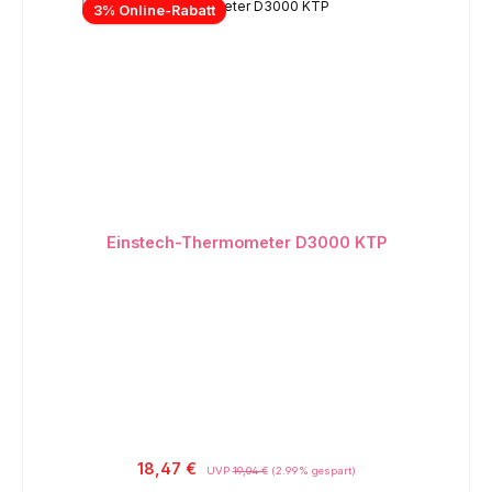
3% Online-Rabatt
Einstech-Thermometer D3000 KTP
18,47 €
UVP
19,04 €
(2.99% gespart)