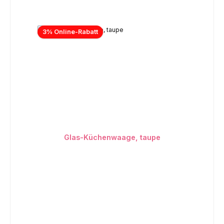
3% Online-Rabatt
Glas-Küchenwaage, taupe