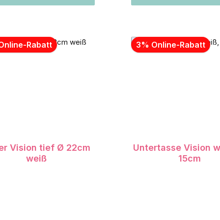
Online-Rabatt
3% Online-Rabatt
er Vision tief Ø 22cm
Untertasse Vision w
weiß
15cm