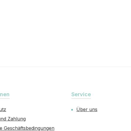
onen
Service
utz
Über uns
und Zahlung
ne Geschäftsbedingungen