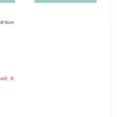
eiß, Ø