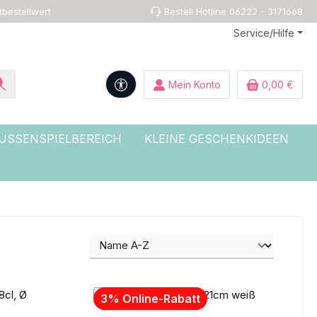
tbestellwert
Bestell Hotline 06222 - 3171668
Service/Hilfe
Werkzeugleiste anzeigen
Mein Konto
0,00 €
USSENSPIELBEREICH
KLEINE GESCHENKIDEEN
3% Online-Rabatt