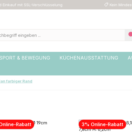
 Einkauf mit SSL-Verschlüsselung
Kein Mindes
SPORT & BEWEGUNG
KÜCHENAUSSTATTUNG
A
lan farbiger Rand
Online-Rabatt
3% Online-Rabatt