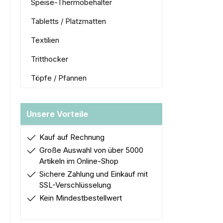
Speise-Thermobehälter
Tabletts / Platzmatten
Textilien
Tritthocker
Töpfe / Pfannen
Unsere Vorteile
Kauf auf Rechnung
Große Auswahl von über 5000
Artikeln im Online-Shop
Sichere Zahlung und Einkauf mit
SSL-Verschlüsselung
Kein Mindestbestellwert