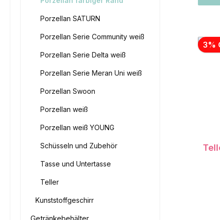
Porzellan farbiger Rand
Porzellan SATURN
Porzellan Serie Community weiß
3% 
Porzellan Serie Delta weiß
Porzellan Serie Meran Uni weiß
Porzellan Swoon
Porzellan weiß
Porzellan weiß YOUNG
Schüsseln und Zubehör
Tell
Tasse und Untertasse
Teller
Kunststoffgeschirr
Getränkebehälter