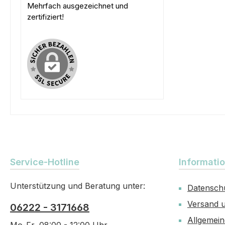
Mehrfach ausgezeichnet und
zertifiziert!
Service-Hotline
Informati
Unterstützung und Beratung unter:
Datensch
Versand 
06222 - 3171668
Allgemei