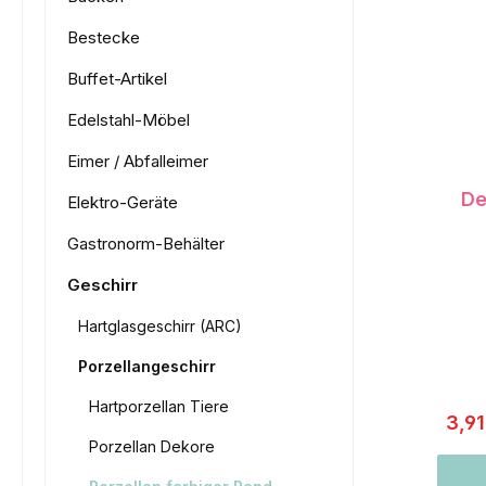
Bestecke
Buffet-Artikel
Edelstahl-Möbel
Eimer / Abfalleimer
De
Elektro-Geräte
Gastronorm-Behälter
Geschirr
Hartglasgeschirr (ARC)
Porzellangeschirr
Hartporzellan Tiere
3,9
Porzellan Dekore