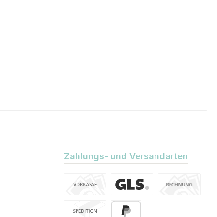
Zahlungs- und Versandarten
Vorkasse
Standard
Kauf auf Rechn