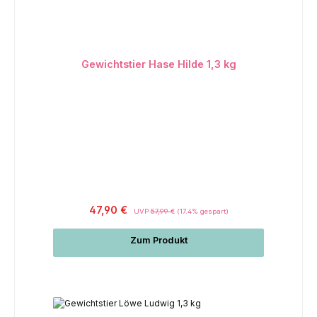
Gewichtstier Hase Hilde 1,3 kg
Regulärer Preis:
47,90 €
UVP
57,99 €
(17.4% gespart)
Zum Produkt