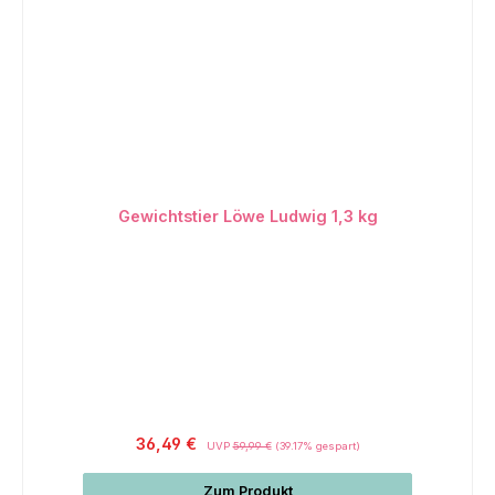
Gewichtstier Löwe Ludwig 1,3 kg
Regulärer Preis:
36,49 €
UVP
59,99 €
(39.17% gespart)
Zum Produkt