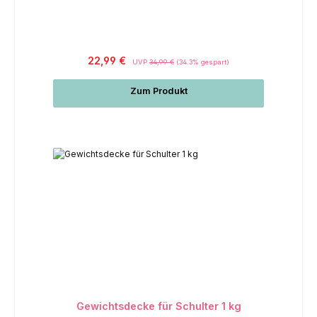
Regulärer Preis:
22,99 €
UVP
34,99 €
(34.3% gespart)
Zum Produkt
Gewichtsdecke für Schulter 1 kg