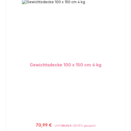
Gewichtsdecke 100 x 150 cm 4 kg
Regulärer Preis:
70,99 €
UVP
88,90 €
(20.15% gespart)