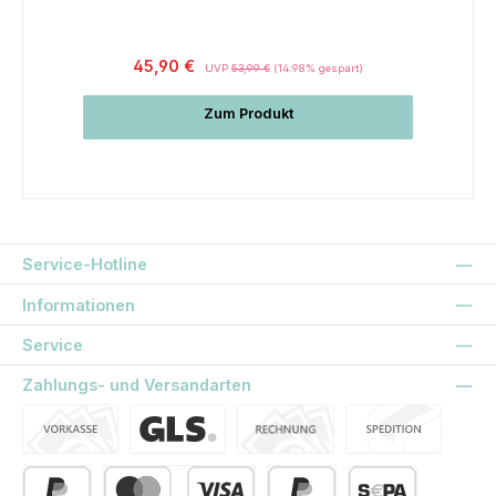
Regulärer Preis:
45,90 €
UVP
53,99 €
(14.98% gespart)
Zum Produkt
Service-Hotline
Informationen
Service
Zahlungs- und Versandarten
Vorkasse
Standard
Kauf auf Rechnung
Spedition