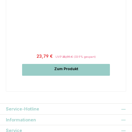
Regulärer Preis:
23,79 €
UVP
35,99 €
(33.9% gespart)
Zum Produkt
Service-Hotline
Informationen
Service