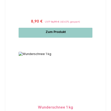
Regulärer Preis:
8,90 €
UVP
14,99 €
(40.63% gespart)
Zum Produkt
Wunderschnee 1 kg