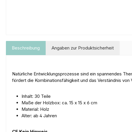
Beschreibung
Angaben zur Produktsicherheit
Natürliche Entwicklungsprozesse sind ein spannendes Thema
fördert die Kombinationsfähigkeit und das Verständnis von 
Inhalt: 30 Teile
Maße der Holzbox: ca. 15 x 15 x 6 cm
Material: Holz
Alter: ab 4 Jahren
CE Kein Hinweis