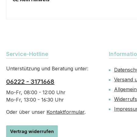
Service-Hotline
Informati
Unterstützung und Beratung unter:
Datensch
Versand 
06222 - 3171668
Allgemei
Mo-Fr, 08:00 - 12:00 Uhr
Widerruf
Mo-Fr, 13:00 - 16:30 Uhr
Impress
Oder über unser
Kontaktformular
.
Vertrag widerrufen