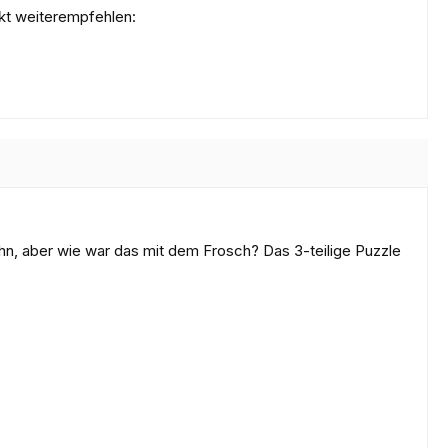
kt weiterempfehlen:
hn, aber wie war das mit dem Frosch? Das 3-teilige Puzzle