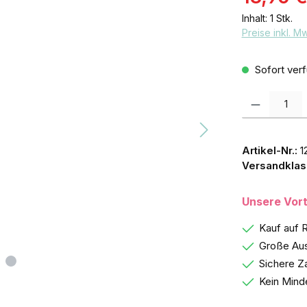
Inhalt:
1 Stk.
Preise inkl. M
Sofort verf
Produkt Anzah
Artikel-Nr.:
1
Versandklas
Unsere Vort
Kauf auf 
Große Aus
Sichere Z
Kein Mind