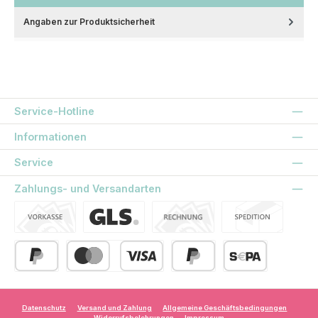
Angaben zur Produktsicherheit
Service-Hotline
Informationen
Service
Zahlungs- und Versandarten
Vorkasse
Standard
Kauf auf Rechnung
Spedition
PayPal
Kredit- oder Debitkarte
Später Bezahlen
SEPA Lastschrift
Datenschutz
Versand und Zahlung
Allgemeine Geschäftsbedingungen
Widerrufsbelehrungen
Impressum