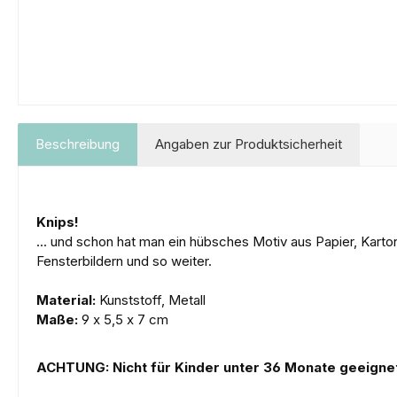
Beschreibung
Angaben zur Produktsicherheit
Knips!
... und schon hat man ein hübsches Motiv aus Papier, Kart
Fensterbildern und so weiter.
Material:
Kunststoff, Metall
Maße:
9 x 5,5 x 7 cm
ACHTUNG: Nicht für Kinder unter 36 Monate geeignet