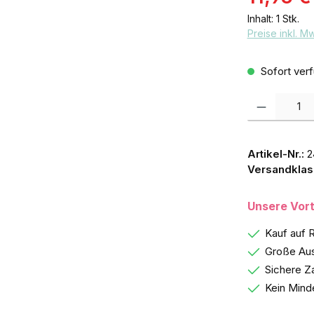
Inhalt:
1 Stk.
Preise inkl. M
Sofort verf
Produkt Anzah
Artikel-Nr.:
2
Versandklas
Unsere Vort
Kauf auf 
Große Aus
Sichere Z
Kein Mind