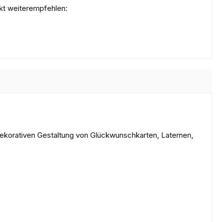
kt weiterempfehlen:
dekorativen Gestaltung von Glückwunschkarten, Laternen,