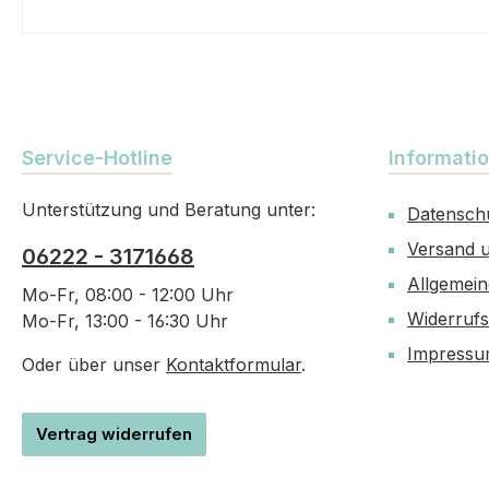
Service-Hotline
Informati
Unterstützung und Beratung unter:
Datensch
Versand 
06222 - 3171668
Allgemei
Mo-Fr, 08:00 - 12:00 Uhr
Widerruf
Mo-Fr, 13:00 - 16:30 Uhr
Impress
Oder über unser
Kontaktformular
.
Vertrag widerrufen