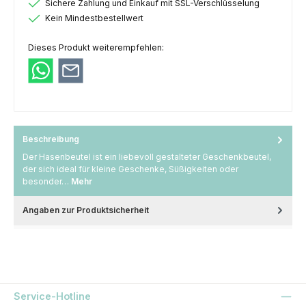
Sichere Zahlung und Einkauf mit SSL-Verschlüsselung
Kein Mindestbestellwert
Dieses Produkt weiterempfehlen:
Beschreibung
Der Hasenbeutel ist ein liebevoll gestalteter Geschenkbeutel,
der sich ideal für kleine Geschenke, Süßigkeiten oder
besonder…
Mehr
Angaben zur Produktsicherheit
Service-Hotline