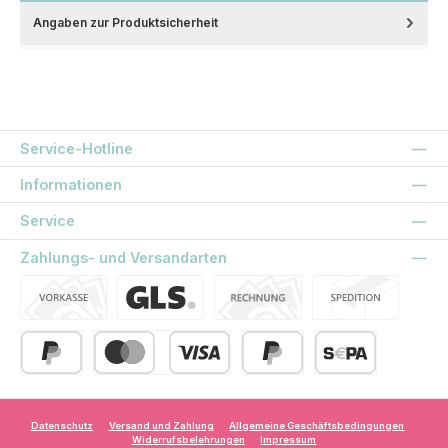
Angaben zur Produktsicherheit
Service-Hotline
Informationen
Service
Zahlungs- und Versandarten
Vorkasse
Standard
Kauf auf Rechnung
Spedition
PayPal
Kredit- oder Debitkarte
Später Bezahlen
SEPA Lastschrift
Datenschutz
Versand und Zahlung
Allgemeine Geschäftsbedingungen
Widerrufsbelehrungen
Impressum