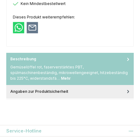
Kein Mindestbestellwert
Dieses Produkt weiterempfehlen:
Beschreibung
Gemüselöffel rot, faserverstärktes PBT,
spülmaschinenbeständig, mikrowellengeeignet, hitzebeständig
bis 225°C, widerstandsfä…
Mehr
Angaben zur Produktsicherheit
Service-Hotline