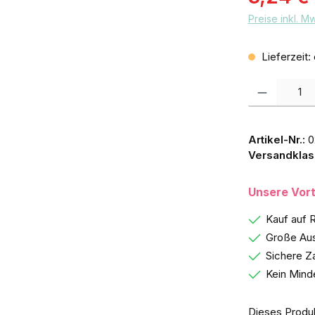
Preise inkl. M
Lieferzeit:
Produkt Anzah
Artikel-Nr.:
0
Versandklas
Unsere Vort
Kauf auf 
Große Aus
Sichere Z
Kein Mind
Dieses Produ