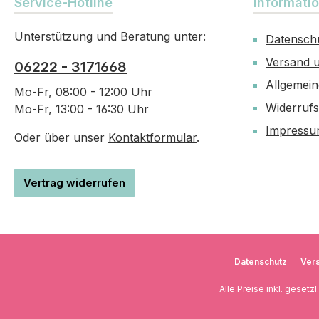
Service-Hotline
Informati
Unterstützung und Beratung unter:
Datensch
Versand 
06222 - 3171668
Allgemei
Mo-Fr, 08:00 - 12:00 Uhr
Widerruf
Mo-Fr, 13:00 - 16:30 Uhr
Impress
Oder über unser
Kontaktformular
.
Vertrag widerrufen
Datenschutz
Vers
Alle Preise inkl. gesetz