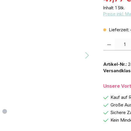
Inhalt:
1 Stk.
Preise inkl. M
Lieferzeit:
Produkt Anzah
Artikel-Nr.:
2
Versandklas
Unsere Vort
Kauf auf 
Große Aus
Sichere Z
Kein Mind