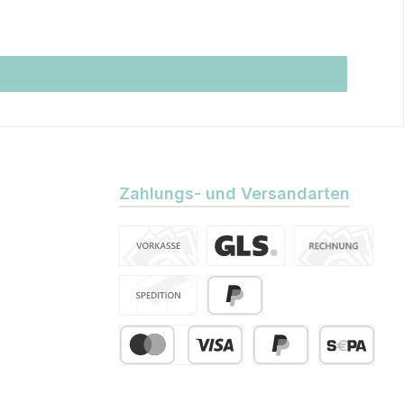
Zahlungs- und Versandarten
Vorkasse
Standard
Kauf auf Rechn
Spedition
PayPal
Kredit- oder Debitkarte
Später Bezahlen
SEPA Lastsch