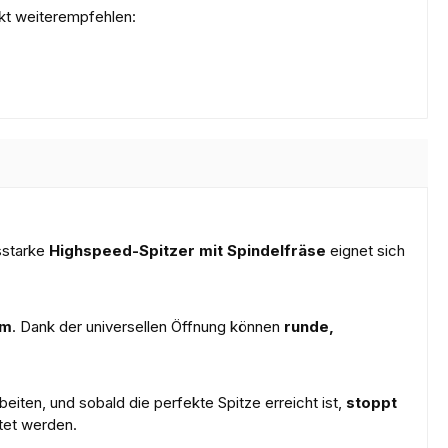
kt weiterempfehlen:
gsstarke
Highspeed-Spitzer mit Spindelfräse
eignet sich
mm
. Dank der universellen Öffnung können
runde,
beiten, und sobald die perfekte Spitze erreicht ist,
stoppt
tet werden.