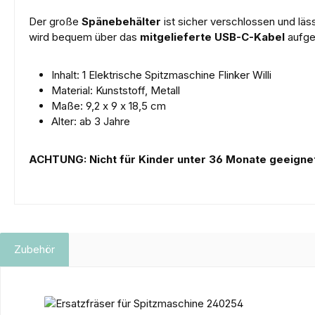
Der große
Spänebehälter
ist sicher verschlossen und läss
wird bequem über das
mitgelieferte USB-C-Kabel
aufge
Inhalt: 1 Elektrische Spitzmaschine Flinker Willi
Material: Kunststoff, Metall
Maße: 9,2 x 9 x 18,5 cm
Alter: ab 3 Jahre
ACHTUNG: Nicht für Kinder unter 36 Monate geeignet
Zubehör
Produktgalerie überspringen