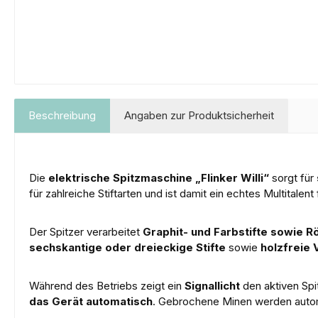
Beschreibung
Angaben zur Produktsicherheit
Die
elektrische Spitzmaschine „Flinker Willi“
sorgt für
für zahlreiche Stiftarten und ist damit ein echtes Multitalent
Der Spitzer verarbeitet
Graphit- und Farbstifte sowie Rö
sechskantige oder dreieckige Stifte
sowie
holzfreie 
Während des Betriebs zeigt ein
Signallicht
den aktiven Spi
das Gerät automatisch
. Gebrochene Minen werden autom