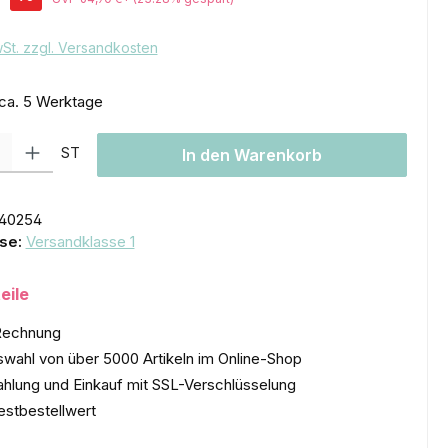
wSt. zzgl. Versandkosten
 ca. 5 Werktage
l: Gib den gewünschten Wert ein oder benutze die Schaltflächen um
ST
In den Warenkorb
40254
se:
Versandklasse 1
eile
Rechnung
wahl von über 5000 Artikeln im Online-Shop
ahlung und Einkauf mit SSL-Verschlüsselung
estbestellwert