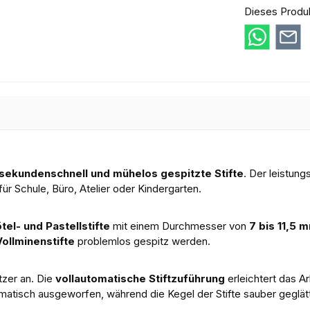
Dieses Produ
sekundenschnell und mühelos gespitzte Stifte
. Der leistun
 für Schule, Büro, Atelier oder Kindergarten.
tel- und Pastellstifte
mit einem Durchmesser von
7 bis 11,5 
Vollminenstifte
problemlos gespitz werden.
tzer an. Die
vollautomatische Stiftzuführung
erleichtert das Ar
atisch ausgeworfen, während die Kegel der Stifte sauber geglät