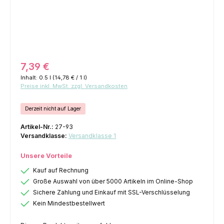
Regulärer Preis:
7,39 €
Inhalt:
0.5 l
(14,78 € / 1 l)
Preise inkl. MwSt. zzgl. Versandkosten
Derzeit nicht auf Lager
Artikel-Nr.:
27-93
Versandklasse:
Versandklasse 1
Unsere Vorteile
Kauf auf Rechnung
Große Auswahl von über 5000 Artikeln im Online-Shop
Sichere Zahlung und Einkauf mit SSL-Verschlüsselung
Kein Mindestbestellwert