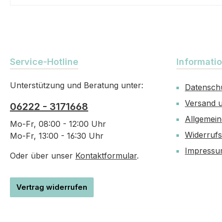
Service-Hotline
Informati
Unterstützung und Beratung unter:
Datensch
Versand 
06222 - 3171668
Allgemei
Mo-Fr, 08:00 - 12:00 Uhr
Widerruf
Mo-Fr, 13:00 - 16:30 Uhr
Impress
Oder über unser
Kontaktformular
.
Vertrag widerrufen