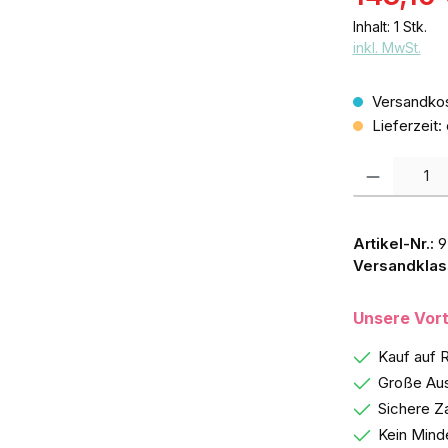
Inhalt:
1 Stk.
inkl. MwSt.
Versandkos
Lieferzeit:
Produkt Anzah
Artikel-Nr.:
9
Versandklas
Unsere Vort
Kauf auf 
Große Aus
Sichere Z
Kein Mind