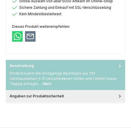
Große Auswahl von über 5000 Artikeln im Online-Shop
Sichere Zahlung und Einkauf mit SSL-Verschlüsselung
Kein Mindestbestellwert
Dieses Produkt weiterempfehlen:
Beschreibung
Entdecke jetzt die einzigartige Bautreppe aus 100
Holzbausteinen in 10 verschiedenen Höhen und Farben! Diese
Treppe ermöglic…
Mehr
Angaben zur Produktsicherheit