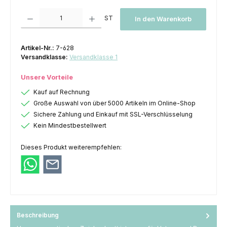
Produkt Anzahl: Gib den gewünschten Wert ein oder benutze die Schaltfl
ST
In den Warenkorb
Artikel-Nr.:
7-628
Versandklasse:
Versandklasse 1
Unsere Vorteile
Kauf auf Rechnung
Große Auswahl von über 5000 Artikeln im Online-Shop
Sichere Zahlung und Einkauf mit SSL-Verschlüsselung
Kein Mindestbestellwert
Dieses Produkt weiterempfehlen:
Beschreibung